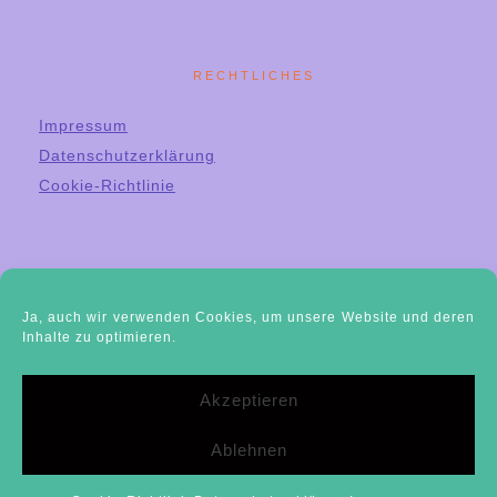
RECHTLICHES
Impressum
Datenschutzerklärung
Cookie-Richtlinie
Ja, auch wir verwenden Cookies, um unsere Website und deren
Inhalte zu optimieren.
Akzeptieren
UND SONST SO?
Ablehnen