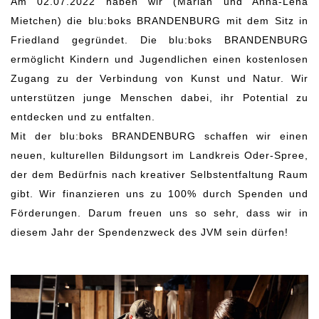
Am 02.07.2022 haben wir (Marian und Anna-Lena
Mietchen) die blu:boks BRANDENBURG mit dem Sitz in
Friedland gegründet. Die blu:boks BRANDENBURG
ermöglicht Kindern und Jugendlichen einen kostenlosen
Zugang zu der Verbindung von Kunst und Natur. Wir
unterstützen junge Menschen dabei, ihr Potential zu
entdecken und zu entfalten.
Mit der blu:boks BRANDENBURG schaffen wir einen
neuen, kulturellen Bildungsort im Landkreis Oder-Spree,
der dem Bedürfnis nach kreativer Selbstentfaltung Raum
gibt. Wir finanzieren uns zu 100% durch Spenden und
Förderungen. Darum freuen uns so sehr, dass wir in
diesem Jahr der Spendenzweck des JVM sein dürfen!