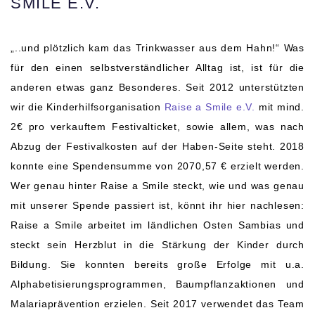
SMILE E.V.
„..und plötzlich kam das Trinkwasser aus dem Hahn!“ Was
für den einen selbstverständlicher Alltag ist, ist für die
anderen etwas ganz Besonderes. Seit 2012 unterstützten
wir die Kinderhilfsorganisation
Raise a Smile e.V.
mit mind.
2€ pro verkauftem Festivalticket, sowie allem, was nach
Abzug der Festivalkosten auf der Haben-Seite steht. 2018
konnte eine Spendensumme von 2070,57 € erzielt werden.
Wer genau hinter Raise a Smile steckt, wie und was genau
mit unserer Spende passiert ist, könnt ihr hier nachlesen:
Raise a Smile arbeitet im ländlichen Osten Sambias und
steckt sein Herzblut in die Stärkung der Kinder durch
Bildung. Sie konnten bereits große Erfolge mit u.a.
Alphabetisierungsprogrammen, Baumpflanzaktionen und
Malariaprävention erzielen. Seit 2017 verwendet das Team