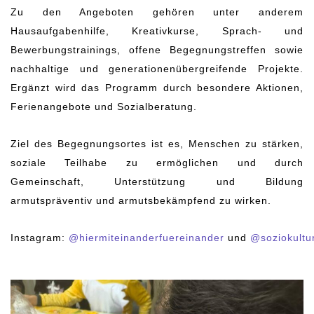
Zu den Angeboten gehören unter anderem
Hausaufgabenhilfe, Kreativkurse, Sprach- und
Bewerbungstrainings, offene Begegnungstreffen sowie
nachhaltige und generationenübergreifende Projekte.
Ergänzt wird das Programm durch besondere Aktionen,
Ferienangebote und Sozialberatung.
Ziel des Begegnungsortes ist es, Menschen zu stärken,
soziale Teilhabe zu ermöglichen und durch
Gemeinschaft, Unterstützung und Bildung
armutspräventiv und armutsbekämpfend zu wirken.
Instagram:
@hiermiteinanderfuereinander
und
@soziokultu