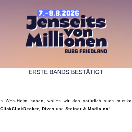
ERSTE BANDS BESTÄTIGT
6. Februar 2019
f
ClickClickDecker
,
Dives
und
Steiner & Madlaina!