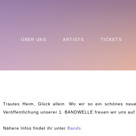
ÜBER UNS
ARTISTS
TICKETS
Trautes Heim, Glück allein. Wo wir so ein schönes neues Web-Heim haben, wollen wir das natürlich auch musikalisch mit Leben füllen. Mit der
Veröffentlichung unserer 1. BANDWELLE freuen wir uns au
Nähere Infos findet ihr unter
Bands
.